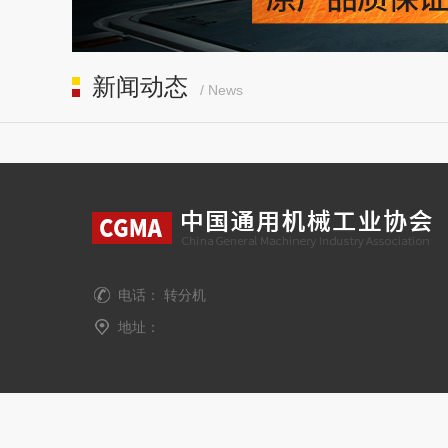
新闻动态
/ News
电话： 转分机
地址：