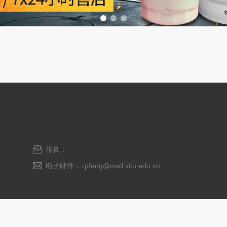
传真：
电子邮件：zpfeng@mail.xitu.edu.cn