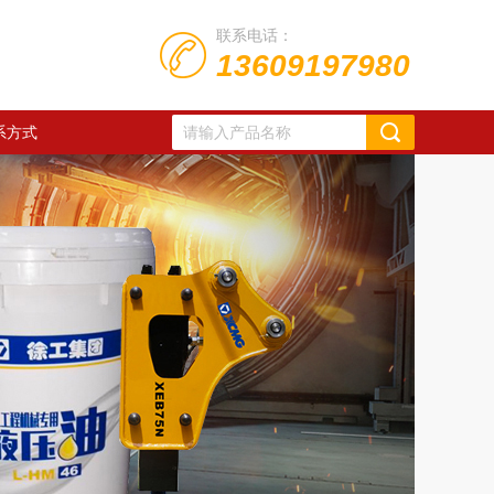
联系电话：
13609197980
系方式