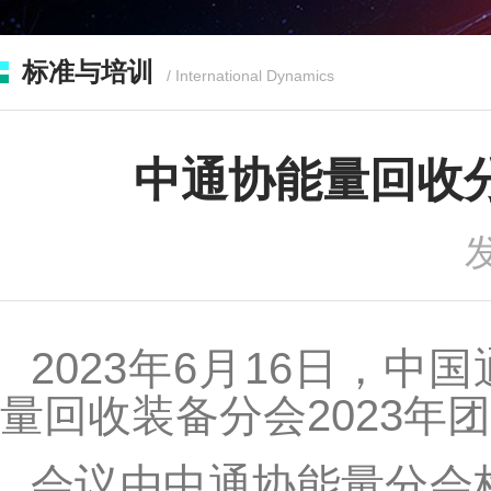
标准与培训
/ International Dynamics
中通协能量回收分
发
2023
年6月16日，中
量回收装备分会2023年
会议由中通协能量分会