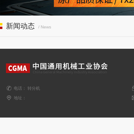
新闻动态
/ News
电话： 转分机
地址：