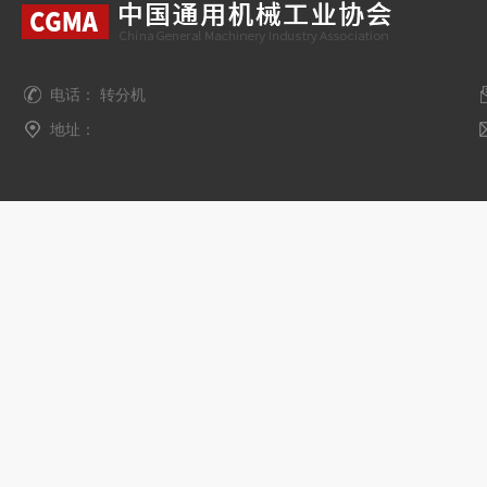
电话： 转分机
地址：