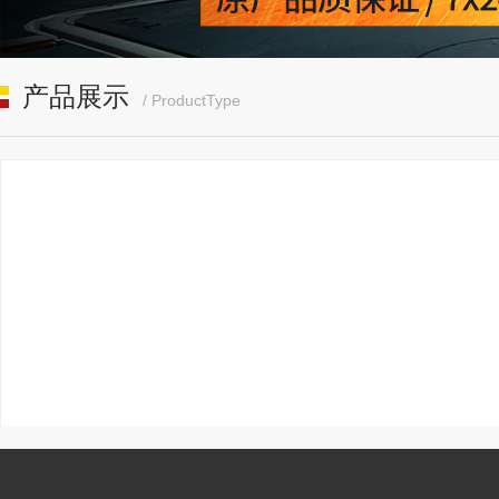
产品展示
/ ProductType