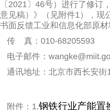
〔2021〕46号）进行了修
意见稿）》（见附件1），现公
书面反馈工业和信息化部原材
传 真：010-68205593
电子邮件：wangke@miit.gov
通讯地址：北京市西长安街1
钢铁行业产能置
附件：1.