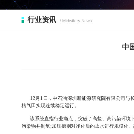
行业资讯
/ Midwifery News
中
12
1
月
日，中石油深圳新能源研究院有限公司与
格气田实现连续稳定运行。
该系统直指行业痛点，突破了高盐、高污染环境
;
污染物并制氢
加压槽则对净化后的盐水进行规模化、