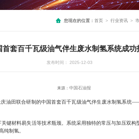
您现在的位置：
首页
>
行业资讯
>
国首套百千瓦级油气伴生废水制氢系统成功
发布时间： 2025-12-03
来源：
中国石油报
—
长庆油田联合研制的中国首套百千瓦级油气伴生废水制氢系统
下关键材料易失活等技术瓶颈。系统采用独特的常压与加压双构
高纯制氢。