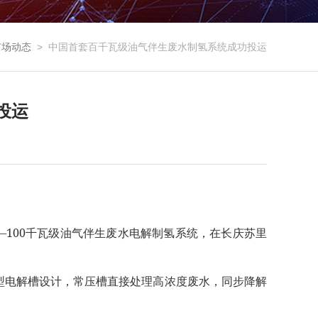
市场动态
>
中国首套百千瓦级油气伴生废水制氢系统成功投运
投运
—100
千瓦级油气伴生废水电解制氢系统，在长庆苏里
型电解槽设计，常压槽直接处理高浓度废水，同步降解