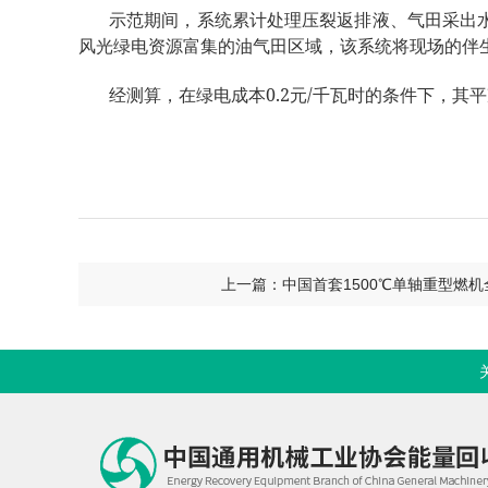
示范期间，系统累计处理压裂返排液、气田采出
风光绿电资源富集的油气田区域，该系统将现场的伴
0.2
/
经测算，在绿电成本
元
千瓦时的条件下，其平
上一篇：中国首套1500℃单轴重型燃