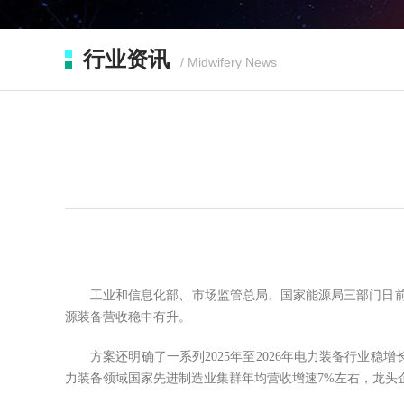
行业资讯
/ Midwifery News
工业和信息化部、市场监管总局、国家能源局三部门日前印
源装备营收稳中有升。
方案还明确了一系列2025年至2026年电力装备行
力装备领域国家先进制造业集群年均营收增速7%左右，龙头