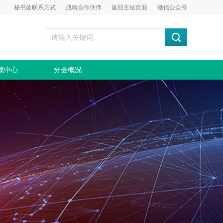
秘书处联系方式
战略合作伙伴
返回主站页面
微信公众号
载中心
分会概况