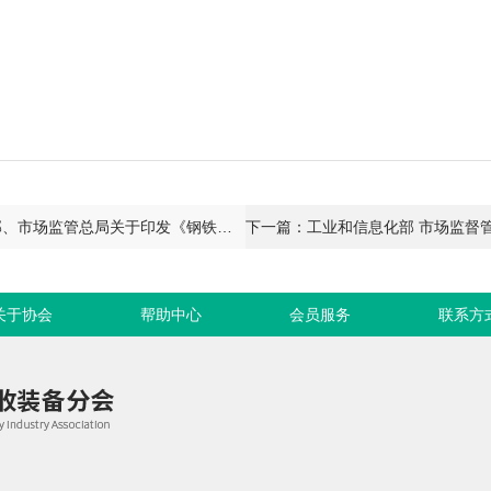
》
上一篇：工业和信息化部、自然资源部、生态环境部、商务部、市场监管总局关于印发《钢铁行业稳增长工作方案（2025－2026年）》
关于协会
帮助中心
会员服务
联系方