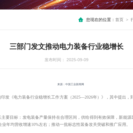
您现在的位置：
首页
>
三部门发文推动电力装备行业稳增长
发布时间： 2025-09-09
来源：中国工业新闻网
发《电力装备行业稳增长工作方案（2025—2026年）》，其中提出，到
业稳增长主要目标：发电装备产量保持在合理区间，供给得到有效保障，新能
企业年均营收增速10%左右；推动一批标志性装备攻关突破和推广应用。