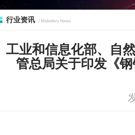
行业资讯
/ Midwifery News
您现在的位置：
首页
>
行业资讯
>
政策法规
>
工
工业和信息化部、自
管总局关于印发《钢铁
发